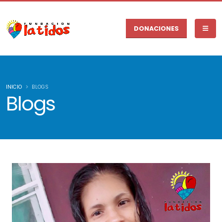
DONACIONES
INICIO
BLOGS
Blogs