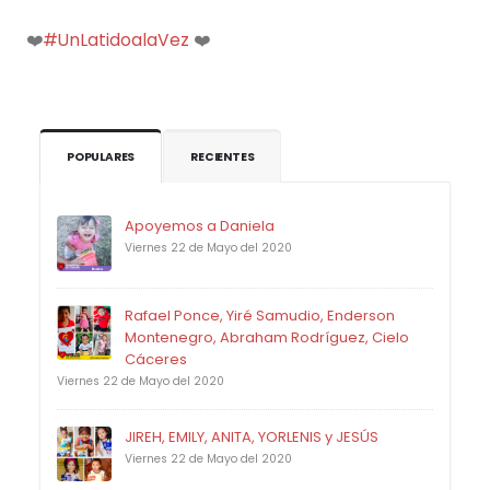
❤️
#UnLatidoalaVez
❤️
POPULARES
RECIENTES
Apoyemos a Daniela
Viernes 22 de Mayo del 2020
Rafael Ponce, Yiré Samudio, Enderson
Montenegro, Abraham Rodríguez, Cielo
Cáceres
Viernes 22 de Mayo del 2020
JIREH, EMILY, ANITA, YORLENIS y JESÚS
Viernes 22 de Mayo del 2020