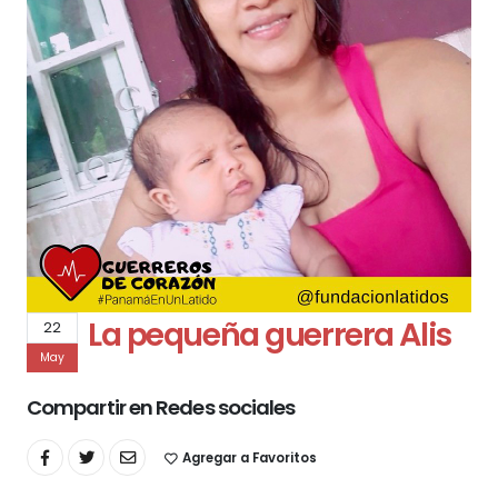
La pequeña guerrera Alis
22
May
Compartir en Redes sociales
Agregar a Favoritos