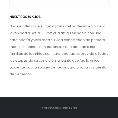
NUESTROS INICIOS
Una iniciativa que surgió a partir del padecimiento de la
joven Nadia Sofía Quiroz Villalaz, quien nació con una
cardiopatía y vivió toda su vida conociendo de primera
mano las dolencias y carencias que afectan a las
familias de los niños con cardiopatías; sobrevivió a todas
las etapas de su condición, al punto que fue la única
paciente adulta sobreviviente de cardiopatía congénita
de su tiempo...
ACERCA DE NOSOTROS